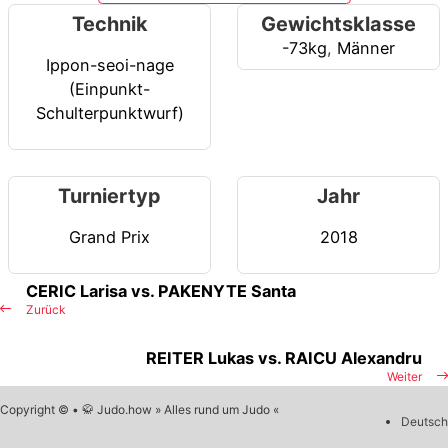
Technik
Gewichtsklasse
-73kg
,
Männer
Ippon-seoi-nage
(Einpunkt-
Schulterpunktwurf)
Turniertyp
Jahr
Grand Prix
2018
CERIC Larisa vs. PAKENYTE Santa
Zurück
REITER Lukas vs. RAICU Alexandru
Weiter
Copyright © • 🥋 Judo.how » Alles rund um Judo «
Deutsch