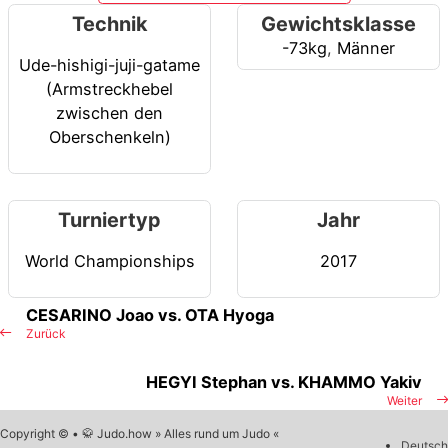
Technik
Gewichtsklasse
-73kg
,
Männer
Ude-hishigi-juji-gatame
(Armstreckhebel
zwischen den
Oberschenkeln)
Turniertyp
Jahr
World Championships
2017
CESARINO Joao vs. OTA Hyoga
Zurück
HEGYI Stephan vs. KHAMMO Yakiv
Weiter
Copyright © • 🥋 Judo.how » Alles rund um Judo «
Deutsch