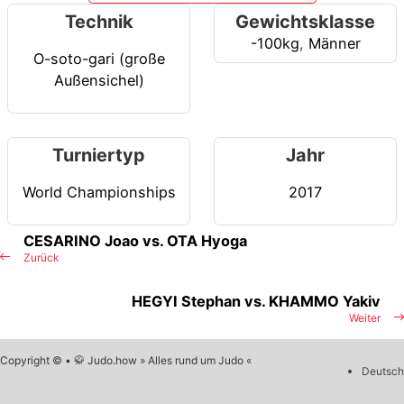
Technik
Gewichtsklasse
-100kg
,
Männer
O-soto-gari (große
Außensichel)
Turniertyp
Jahr
World Championships
2017
CESARINO Joao vs. OTA Hyoga
Zurück
HEGYI Stephan vs. KHAMMO Yakiv
Weiter
Copyright © • 🥋 Judo.how » Alles rund um Judo «
Deutsch