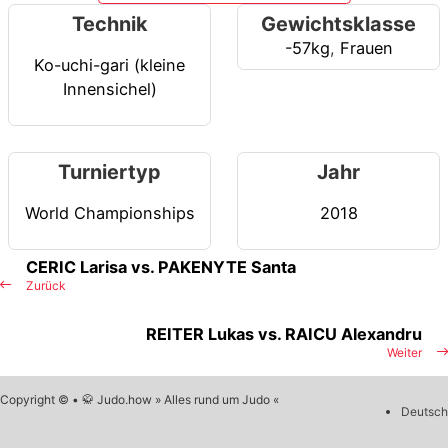
Technik
Gewichtsklasse
-57kg
,
Frauen
Ko-uchi-gari (kleine
Innensichel)
Turniertyp
Jahr
World Championships
2018
CERIC Larisa vs. PAKENYTE Santa
Zurück
REITER Lukas vs. RAICU Alexandru
Weiter
Copyright © • 🥋 Judo.how » Alles rund um Judo «
Deutsch