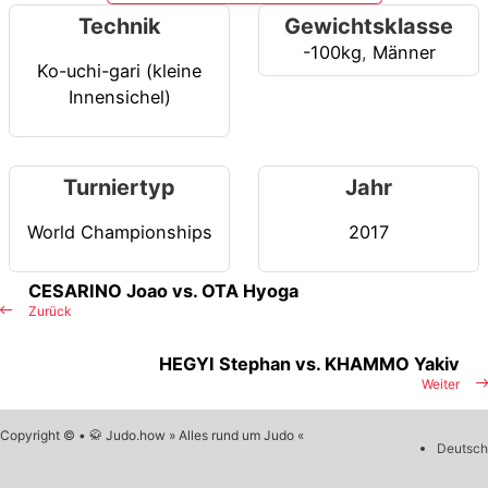
Technik
Gewichtsklasse
-100kg
,
Männer
Ko-uchi-gari (kleine
Innensichel)
Turniertyp
Jahr
World Championships
2017
CESARINO Joao vs. OTA Hyoga
Zurück
HEGYI Stephan vs. KHAMMO Yakiv
Weiter
Copyright © • 🥋 Judo.how » Alles rund um Judo «
Deutsch