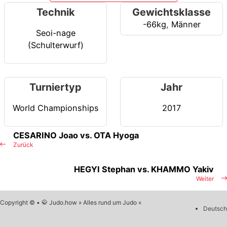
Technik
Gewichtsklasse
-66kg
,
Männer
Seoi-nage
(Schulterwurf)
Turniertyp
Jahr
World Championships
2017
CESARINO Joao vs. OTA Hyoga
Zurück
HEGYI Stephan vs. KHAMMO Yakiv
Weiter
Copyright © • 🥋 Judo.how » Alles rund um Judo «
Deutsch