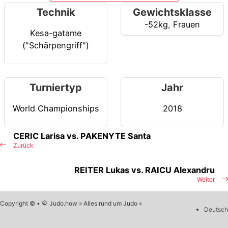
Technik
Gewichtsklasse
-52kg
,
Frauen
Kesa-gatame
("Schärpengriff")
Turniertyp
Jahr
World Championships
2018
CERIC Larisa vs. PAKENYTE Santa
Zurück
REITER Lukas vs. RAICU Alexandru
Weiter
Copyright © • 🥋 Judo.how » Alles rund um Judo «
Deutsch