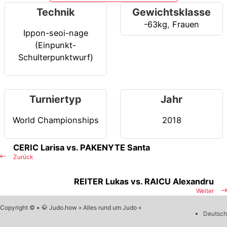
Technik
Gewichtsklasse
-63kg
,
Frauen
Ippon-seoi-nage
(Einpunkt-
Schulterpunktwurf)
Turniertyp
Jahr
World Championships
2018
CERIC Larisa vs. PAKENYTE Santa
Zurück
REITER Lukas vs. RAICU Alexandru
Weiter
Copyright © • 🥋 Judo.how » Alles rund um Judo «
Deutsch