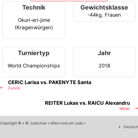
Technik
Gewichtsklasse
-44kg
,
Frauen
Okuri-eri-jime
(Kragenwürgen)
Turniertyp
Jahr
World Championships
2018
CERIC Larisa vs. PAKENYTE Santa
Zurück
REITER Lukas vs. RAICU Alexandru
Weiter
Copyright © • 🥋 Judo.how » Alles rund um Judo «
Deutsch