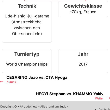
Technik
Gewichtsklasse
-70kg
,
Frauen
Ude-hishigi-juji-gatame
(Armstreckhebel
zwischen den
Oberschenkeln)
Turniertyp
Jahr
World Championships
2017
CESARINO Joao vs. OTA Hyoga
Zurück
HEGYI Stephan vs. KHAMMO Yakiv
Weiter
Copyright © • 🥋 Judo.how » Alles rund um Judo «
Deutsch