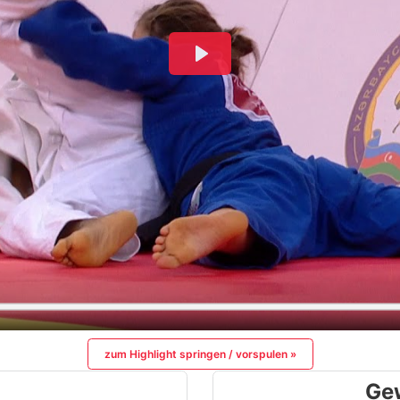
zum Highlight springen / vorspulen »
Ge