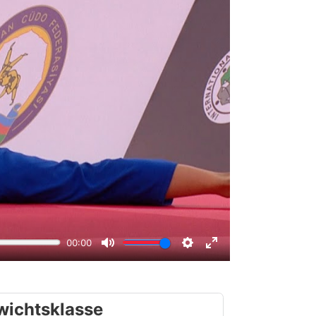
wichtsklasse