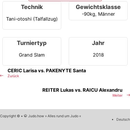
Technik
Gewichtsklasse
-90kg
,
Männer
Tani-otoshi (Talfallzug)
Turniertyp
Jahr
Grand Slam
2018
CERIC Larisa vs. PAKENYTE Santa
Zurück
REITER Lukas vs. RAICU Alexandru
Weiter
Copyright © • 🥋 Judo.how » Alles rund um Judo «
Deutsch