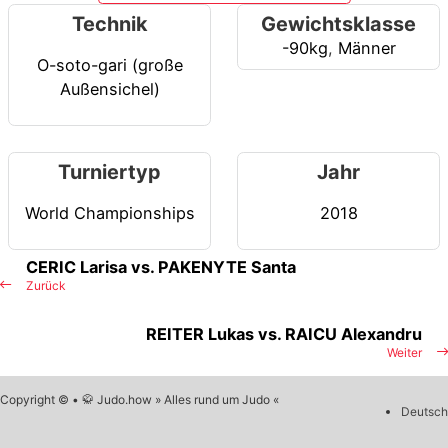
Technik
Gewichtsklasse
-90kg
,
Männer
O-soto-gari (große
Außensichel)
Turniertyp
Jahr
World Championships
2018
CERIC Larisa vs. PAKENYTE Santa
Zurück
REITER Lukas vs. RAICU Alexandru
Weiter
Copyright © • 🥋 Judo.how » Alles rund um Judo «
Deutsch