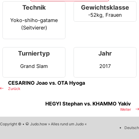
Technik
Gewichtsklasse
-52kg
,
Frauen
Yoko-shiho-gatame
(Seitvierer)
Turniertyp
Jahr
Grand Slam
2017
CESARINO Joao vs. OTA Hyoga
Zurück
HEGYI Stephan vs. KHAMMO Yakiv
Weiter
Copyright © • 🥋 Judo.how » Alles rund um Judo «
Deutsch