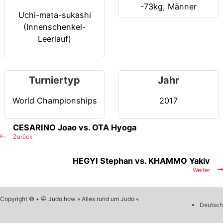
-73kg
,
Männer
Uchi-mata-sukashi
(Innenschenkel-
Leerlauf)
Turniertyp
Jahr
World Championships
2017
CESARINO Joao vs. OTA Hyoga
Zurück
HEGYI Stephan vs. KHAMMO Yakiv
Weiter
Copyright © • 🥋 Judo.how » Alles rund um Judo «
Deutsch