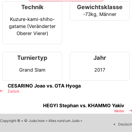
Technik
Gewichtsklasse
-73kg
,
Männer
Kuzure-kami-shiho-
gatame (Veränderter
Oberer Vierer)
Turniertyp
Jahr
Grand Slam
2017
CESARINO Joao vs. OTA Hyoga
Zurück
HEGYI Stephan vs. KHAMMO Yakiv
Weiter
Copyright © • 🥋 Judo.how » Alles rund um Judo «
Deutsch