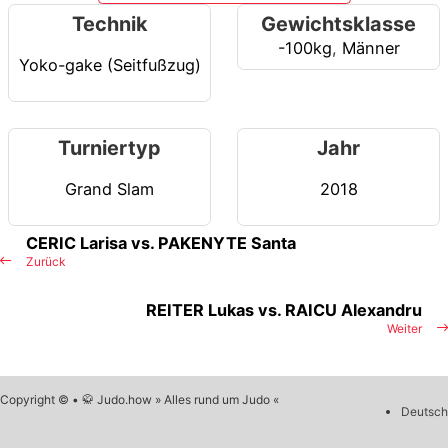
Technik
Gewichtsklasse
-100kg
,
Männer
Yoko-gake (Seitfußzug)
Turniertyp
Jahr
Grand Slam
2018
CERIC Larisa vs. PAKENYTE Santa
Zurück
REITER Lukas vs. RAICU Alexandru
Weiter
Copyright © • 🥋 Judo.how » Alles rund um Judo «
Deutsch