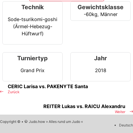
Technik
Gewichtsklasse
-60kg
,
Männer
Sode-tsurikomi-goshi
(Ärmel-Hebezug-
Hüftwurf)
Turniertyp
Jahr
Grand Prix
2018
CERIC Larisa vs. PAKENYTE Santa
Zurück
REITER Lukas vs. RAICU Alexandru
Weiter
Copyright © • 🥋 Judo.how » Alles rund um Judo «
Deutsch