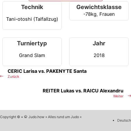
Technik
Gewichtsklasse
-78kg
,
Frauen
Tani-otoshi (Talfallzug)
Turniertyp
Jahr
Grand Slam
2018
CERIC Larisa vs. PAKENYTE Santa
Zurück
REITER Lukas vs. RAICU Alexandru
Weiter
Copyright © • 🥋 Judo.how » Alles rund um Judo «
Deutsch