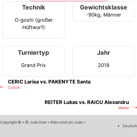
Technik
Gewichtsklasse
-90kg
,
Männer
O-goshi (großer
Hüftwurf)
Turniertyp
Jahr
Grand Prix
2018
CERIC Larisa vs. PAKENYTE Santa
Zurück
REITER Lukas vs. RAICU Alexandru
Weiter
Copyright © • 🥋 Judo.how » Alles rund um Judo «
Deutsch