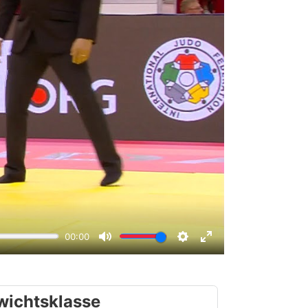
wichtsklasse