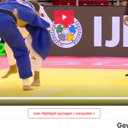
zum Highlight springen / vorspulen »
Ge