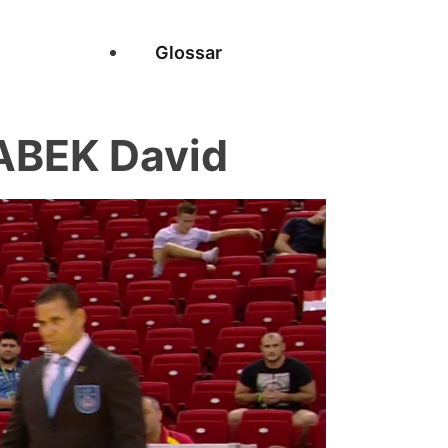
Glossar
ABEK David