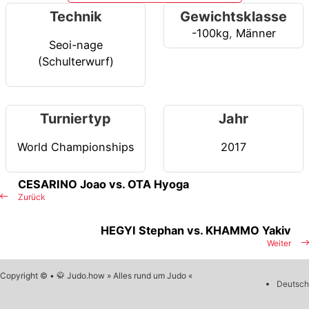
Technik
Gewichtsklasse
-100kg
,
Männer
Seoi-nage
(Schulterwurf)
Turniertyp
Jahr
World Championships
2017
CESARINO Joao vs. OTA Hyoga
Zurück
HEGYI Stephan vs. KHAMMO Yakiv
Weiter
Copyright © • 🥋 Judo.how » Alles rund um Judo «
Deutsch