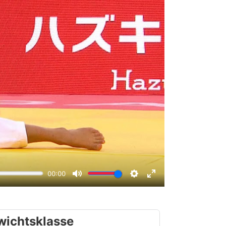
wichtsklasse