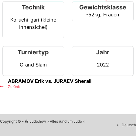
Technik
Gewichtsklasse
-52kg
,
Frauen
Ko-uchi-gari (kleine
Innensichel)
Turniertyp
Jahr
Grand Slam
2022
ABRAMOV Erik vs. JURAEV Sherali
Zurück
Copyright © • 🥋 Judo.how » Alles rund um Judo «
Deutsch