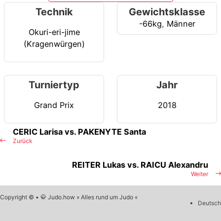
Technik
Gewichtsklasse
-66kg
,
Männer
Okuri-eri-jime
(Kragenwürgen)
Turniertyp
Jahr
Grand Prix
2018
CERIC Larisa vs. PAKENYTE Santa
Zurück
REITER Lukas vs. RAICU Alexandru
Weiter
Copyright © • 🥋 Judo.how » Alles rund um Judo «
Deutsch