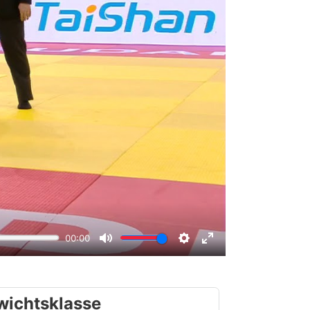
wichtsklasse