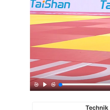
Technik