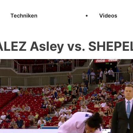
Techniken
Videos
EZ Asley vs. SHEPEL 