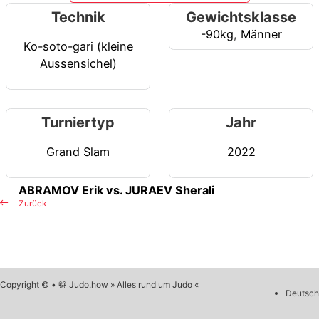
Technik
Gewichtsklasse
-90kg
,
Männer
Ko-soto-gari (kleine
Aussensichel)
Turniertyp
Jahr
Grand Slam
2022
ABRAMOV Erik vs. JURAEV Sherali
Zurück
Copyright © • 🥋 Judo.how » Alles rund um Judo «
Deutsch