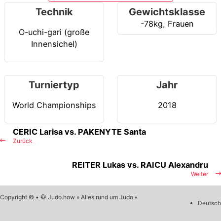
Technik
Gewichtsklasse
-78kg
,
Frauen
O-uchi-gari (große
Innensichel)
Turniertyp
Jahr
World Championships
2018
CERIC Larisa vs. PAKENYTE Santa
Zurück
REITER Lukas vs. RAICU Alexandru
Weiter
Copyright © • 🥋 Judo.how » Alles rund um Judo «
Deutsch