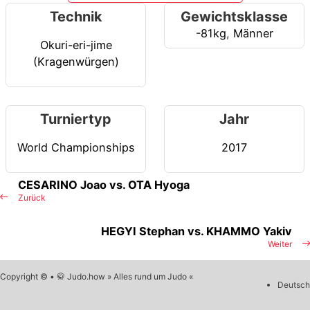
Technik
Gewichtsklasse
-81kg
,
Männer
Okuri-eri-jime
(Kragenwürgen)
Turniertyp
Jahr
World Championships
2017
CESARINO Joao vs. OTA Hyoga
Zurück
HEGYI Stephan vs. KHAMMO Yakiv
Weiter
Copyright © • 🥋 Judo.how » Alles rund um Judo «
Deutsch