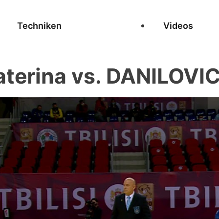
Techniken
Videos
terina vs. DANILOVI