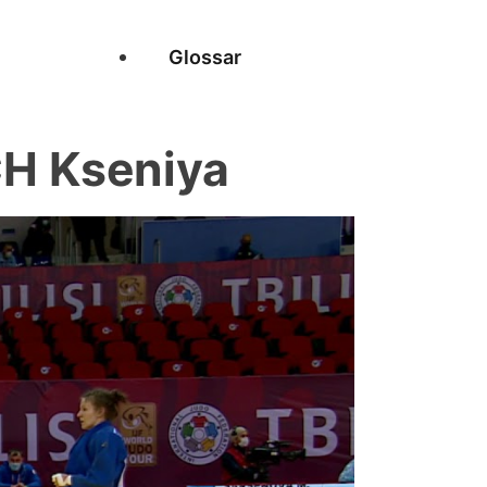
Glossar
CH Kseniya