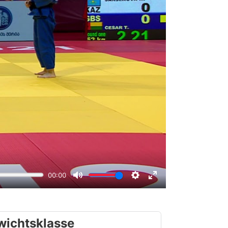
wichtsklasse