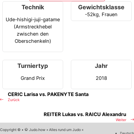
Technik
Gewichtsklasse
-52kg
,
Frauen
Ude-hishigi-juji-gatame
(Armstreckhebel
zwischen den
Oberschenkeln)
Turniertyp
Jahr
Grand Prix
2018
CERIC Larisa vs. PAKENYTE Santa
Zurück
REITER Lukas vs. RAICU Alexandru
Weiter
Copyright © • 🥋 Judo.how » Alles rund um Judo «
Deutsch