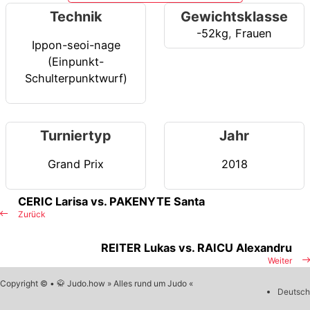
Technik
Gewichtsklasse
-52kg
,
Frauen
Ippon-seoi-nage
(Einpunkt-
Schulterpunktwurf)
Turniertyp
Jahr
Grand Prix
2018
CERIC Larisa vs. PAKENYTE Santa
Zurück
REITER Lukas vs. RAICU Alexandru
Weiter
Copyright © • 🥋 Judo.how » Alles rund um Judo «
Deutsch