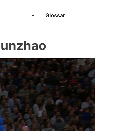
Glossar
Xunzhao