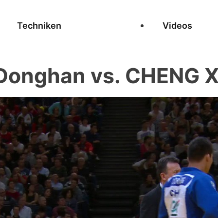
Techniken
Videos
onghan vs. CHENG 