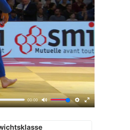
wichtsklasse