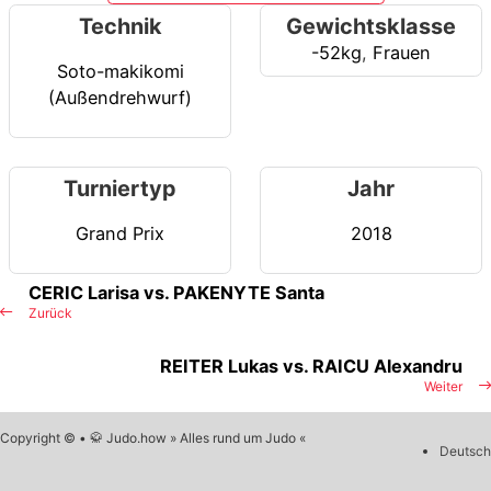
Technik
Gewichtsklasse
-52kg
,
Frauen
Soto-makikomi
(Außendrehwurf)
Turniertyp
Jahr
Grand Prix
2018
CERIC Larisa vs. PAKENYTE Santa
Zurück
REITER Lukas vs. RAICU Alexandru
Weiter
Copyright © • 🥋 Judo.how » Alles rund um Judo «
Deutsch