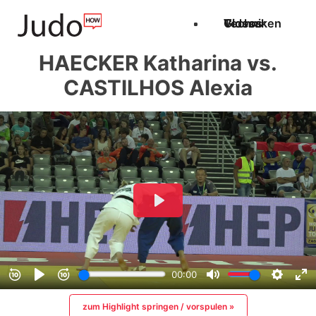
Techniken
Videos
Glossar
HAECKER Katharina vs.
CASTILHOS Alexia
zum Highlight springen / vorspulen »