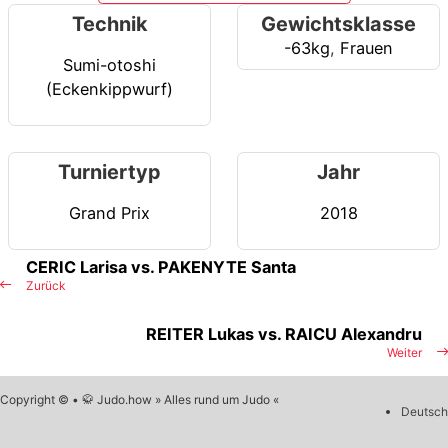
Technik
Gewichtsklasse
-63kg
,
Frauen
Sumi-otoshi
(Eckenkippwurf)
Turniertyp
Jahr
Grand Prix
2018
CERIC Larisa vs. PAKENYTE Santa
Zurück
REITER Lukas vs. RAICU Alexandru
Weiter
Copyright © • 🥋 Judo.how » Alles rund um Judo «
Deutsch