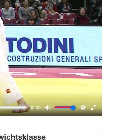
wichtsklasse