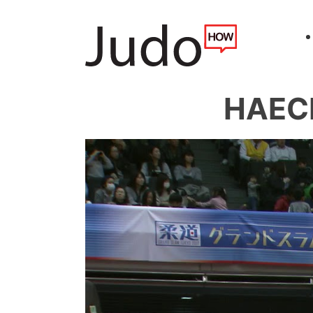
HAECK