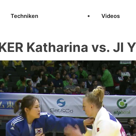
Techniken
Videos
ER Katharina vs. JI 