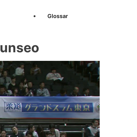
Glossar
Yunseo