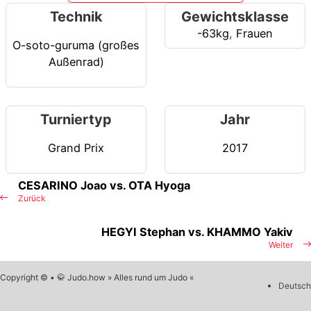
Technik
Gewichtsklasse
-63kg
,
Frauen
O-soto-guruma (großes
Außenrad)
Turniertyp
Jahr
Grand Prix
2017
CESARINO Joao vs. OTA Hyoga
Zurück
HEGYI Stephan vs. KHAMMO Yakiv
Weiter
Copyright © • 🥋 Judo.how » Alles rund um Judo «
Deutsch