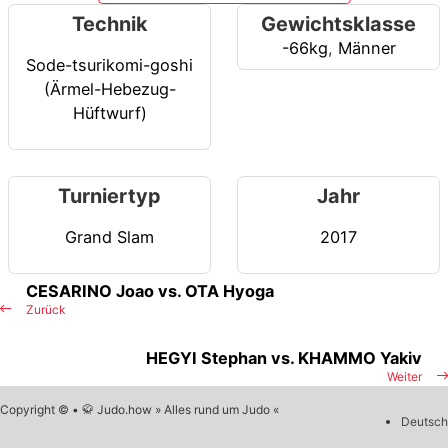
Technik
Gewichtsklasse
-66kg
,
Männer
Sode-tsurikomi-goshi
(Ärmel-Hebezug-
Hüftwurf)
Turniertyp
Jahr
Grand Slam
2017
CESARINO Joao vs. OTA Hyoga
Zurück
HEGYI Stephan vs. KHAMMO Yakiv
Weiter
Copyright © • 🥋 Judo.how » Alles rund um Judo «
Deutsch