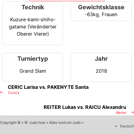
Technik
Gewichtsklasse
-63kg
,
Frauen
Kuzure-kami-shiho-
gatame (Veränderter
Oberer Vierer)
Turniertyp
Jahr
Grand Slam
2018
CERIC Larisa vs. PAKENYTE Santa
Zurück
REITER Lukas vs. RAICU Alexandru
Weiter
Copyright © • 🥋 Judo.how » Alles rund um Judo «
Deutsch