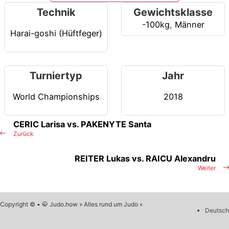
Technik
Gewichtsklasse
-100kg
,
Männer
Harai-goshi (Hüftfeger)
Turniertyp
Jahr
World Championships
2018
CERIC Larisa vs. PAKENYTE Santa
Zurück
REITER Lukas vs. RAICU Alexandru
Weiter
Copyright © • 🥋 Judo.how » Alles rund um Judo «
Deutsch