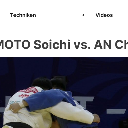
Techniken
Videos
OTO Soichi vs. AN C