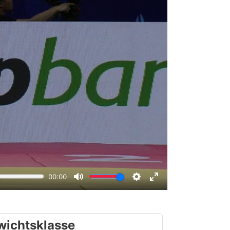
wichtsklasse