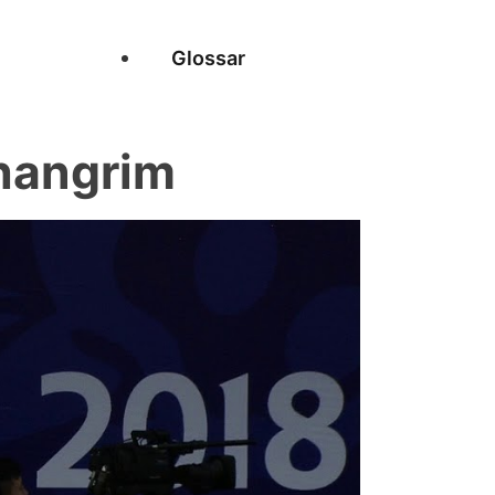
Glossar
hangrim