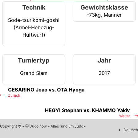
Technik
Gewichtsklasse
-73kg
,
Männer
Sode-tsurikomi-goshi
(Ärmel-Hebezug-
Hüftwurf)
Turniertyp
Jahr
Grand Slam
2017
CESARINO Joao vs. OTA Hyoga
Zurück
HEGYI Stephan vs. KHAMMO Yakiv
Weiter
Copyright © • 🥋 Judo.how » Alles rund um Judo «
Deutsch