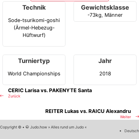
Technik
Gewichtsklasse
-73kg
,
Männer
Sode-tsurikomi-goshi
(Ärmel-Hebezug-
Hüftwurf)
Turniertyp
Jahr
World Championships
2018
CERIC Larisa vs. PAKENYTE Santa
Zurück
REITER Lukas vs. RAICU Alexandru
Weiter
Copyright © • 🥋 Judo.how » Alles rund um Judo «
Deutsch