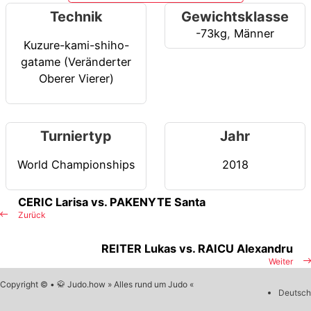
Technik
Gewichtsklasse
-73kg
,
Männer
Kuzure-kami-shiho-
gatame (Veränderter
Oberer Vierer)
Turniertyp
Jahr
World Championships
2018
CERIC Larisa vs. PAKENYTE Santa
Zurück
REITER Lukas vs. RAICU Alexandru
Weiter
Copyright © • 🥋 Judo.how » Alles rund um Judo «
Deutsch