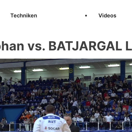
Techniken
Videos
phan vs. BATJARGAL L