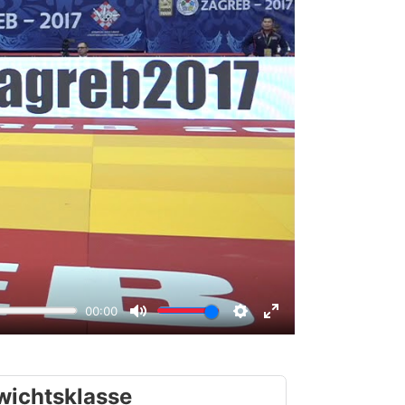
wichtsklasse