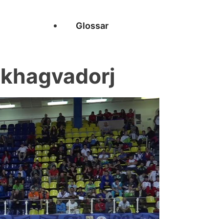
Glossar
khagvadorj