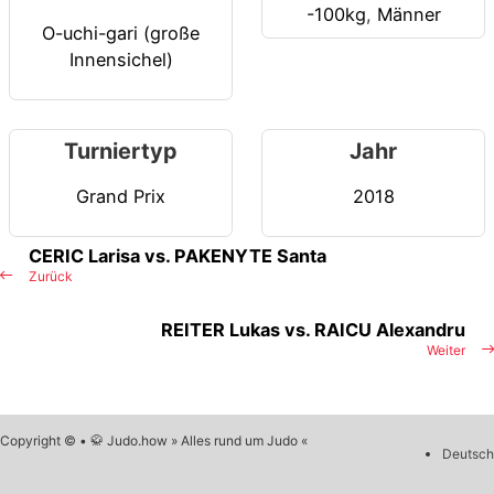
-100kg
,
Männer
O-uchi-gari (große
Innensichel)
Turniertyp
Jahr
Grand Prix
2018
CERIC Larisa vs. PAKENYTE Santa
Zurück
REITER Lukas vs. RAICU Alexandru
Weiter
Copyright © • 🥋 Judo.how » Alles rund um Judo «
Deutsch