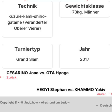
Technik
Gewichtsklasse
-73kg
,
Männer
Kuzure-kami-shiho-
gatame (Veränderter
Oberer Vierer)
Turniertyp
Jahr
Grand Slam
2017
CESARINO Joao vs. OTA Hyoga
Zurück
HEGYI Stephan vs. KHAMMO Yakiv
Weiter
Copyright © • 🥋 Judo.how » Alles rund um Judo «
Deutsch