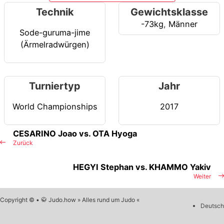
Technik
Gewichtsklasse
-73kg
,
Männer
Sode-guruma-jime
(Ärmelradwürgen)
Turniertyp
Jahr
World Championships
2017
CESARINO Joao vs. OTA Hyoga
Zurück
HEGYI Stephan vs. KHAMMO Yakiv
Weiter
Copyright © • 🥋 Judo.how » Alles rund um Judo «
Deutsch