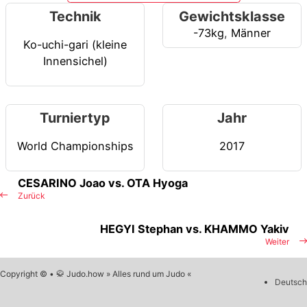
Technik
Gewichtsklasse
-73kg
,
Männer
Ko-uchi-gari (kleine
Innensichel)
Turniertyp
Jahr
World Championships
2017
CESARINO Joao vs. OTA Hyoga
Zurück
HEGYI Stephan vs. KHAMMO Yakiv
Weiter
Copyright © • 🥋 Judo.how » Alles rund um Judo «
Deutsch