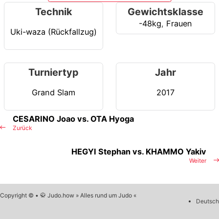
Technik
Gewichtsklasse
-48kg
,
Frauen
Uki-waza (Rückfallzug)
Turniertyp
Jahr
Grand Slam
2017
CESARINO Joao vs. OTA Hyoga
Zurück
HEGYI Stephan vs. KHAMMO Yakiv
Weiter
Copyright © • 🥋 Judo.how » Alles rund um Judo «
Deutsch